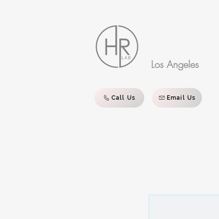
Los Angeles
Call Us
Email Us