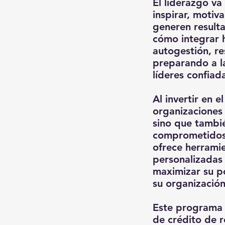
El liderazgo va
inspirar, motiv
generen resulta
cómo integrar 
autogestión, res
preparando a la
líderes confiada
Al invertir en e
organizaciones 
sino que tambi
comprometidos, 
ofrece herramie
personalizadas
maximizar su po
su organización
Este programa 
de crédito de r