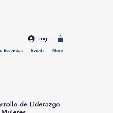
Log In
e Essentials
Events
More
rrollo de Liderazgo
 Mujeres