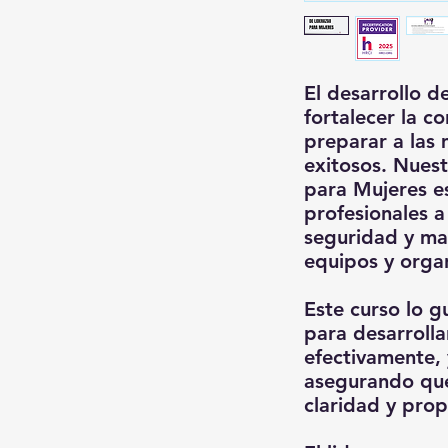
El desarrollo d
fortalecer la co
preparar a las 
exitosos. Nues
para Mujeres e
profesionales a
seguridad y ma
equipos y orga
Este curso lo g
para desarrolla
efectivamente, 
asegurando que
claridad y prop