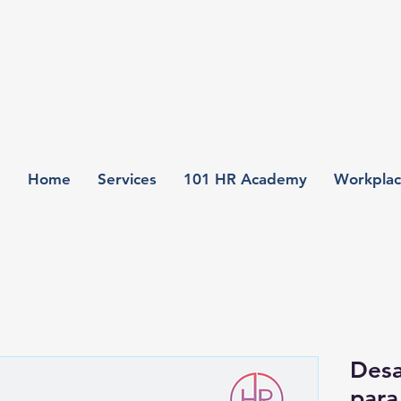
Home
Services
101 HR Academy
Workplac
Desa
para